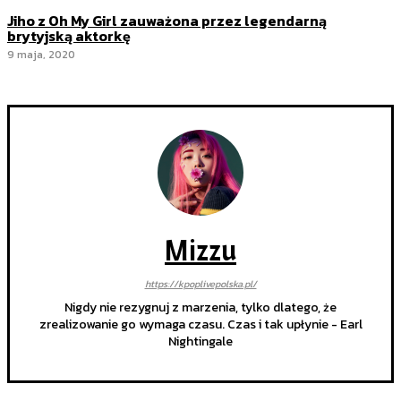
Jiho z Oh My Girl zauważona przez legendarną
brytyjską aktorkę
9 maja, 2020
Mizzu
https://kpoplivepolska.pl/
Nigdy nie rezygnuj z marzenia, tylko dlatego, że
zrealizowanie go wymaga czasu. Czas i tak upłynie - Earl
Nightingale