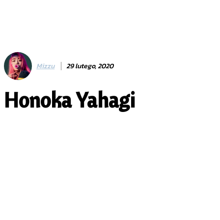
Mizzu
29 lutego, 2020
Honoka Yahagi