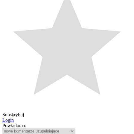
Subskrybuj
Login
Powiadom o