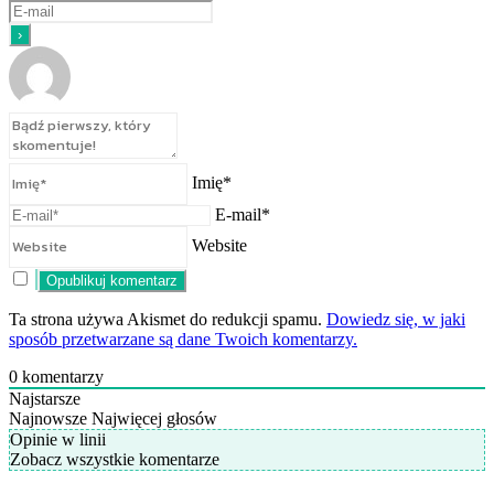
Imię*
E-mail*
Website
Ta strona używa Akismet do redukcji spamu.
Dowiedz się, w jaki
sposób przetwarzane są dane Twoich komentarzy.
0
komentarzy
Najstarsze
Najnowsze
Najwięcej głosów
Opinie w linii
Zobacz wszystkie komentarze