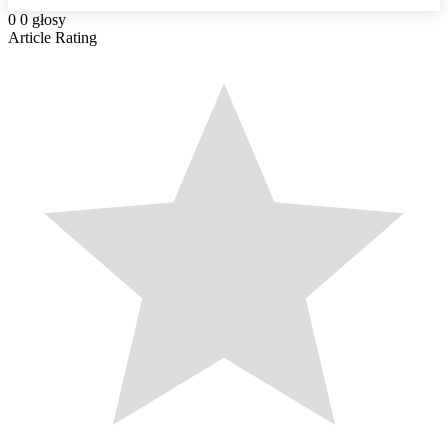
0
0
głosy
Article Rating