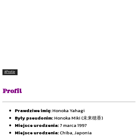
#Profile
Profil
Prawdziwe imię:
Honoka Yahagi
Były pseudonim:
Honoka Miki (未来穂香)
Miejsce urodzenia:
7 marca 1997
Miejsce urodzenia:
Chiba, Japonia