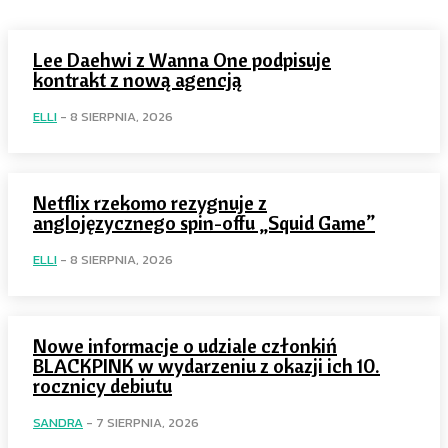
Lee Daehwi z Wanna One podpisuje
kontrakt z nową agencją
ELLI
-
8 SIERPNIA, 2026
Netflix rzekomo rezygnuje z
anglojęzycznego spin-offu „Squid Game”
ELLI
-
8 SIERPNIA, 2026
Nowe informacje o udziale członkiń
BLACKPINK w wydarzeniu z okazji ich 10.
rocznicy debiutu
SANDRA
-
7 SIERPNIA, 2026