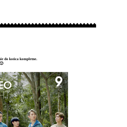
ie do końca kompletne.
🙂