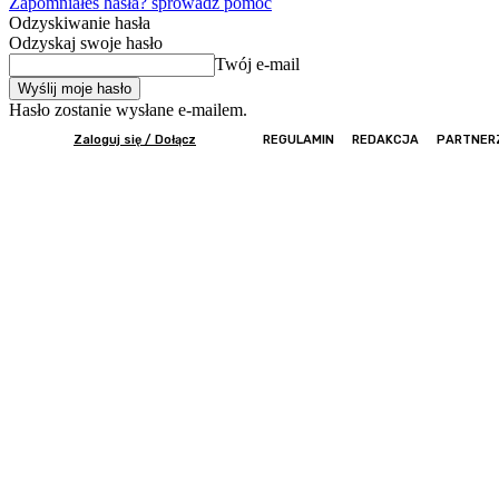
Zapomniałeś hasła? sprowadź pomoc
Odzyskiwanie hasła
Odzyskaj swoje hasło
Twój e-mail
Hasło zostanie wysłane e-mailem.
Zaloguj się / Dołącz
REGULAMIN
REDAKCJA
PARTNER