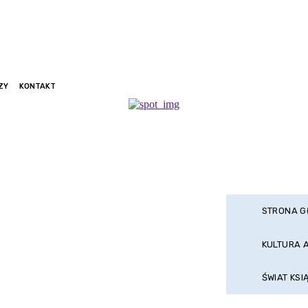
ZY
KONTAKT
STRONA 
KULTURA 
ŚWIAT KSI