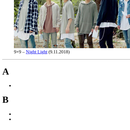
9×9 –
Night Light
(9.11.2018)
A
B