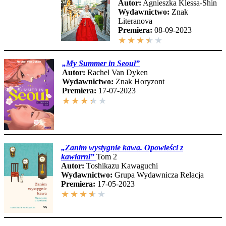
Autor:
Agnieszka Klessa-Shin
Wydawnictwo:
Znak
Literanova
Premiera:
08-09-2023
★
★
★
★
★
„My Summer in Se
oul”
Autor:
Rachel Van Dyken
Wydawnictwo:
Znak Horyzont
Premiera:
17-07-2023
★
★
★
★
★
„Zanim wystygnie kawa. Opowieści z
kawiarni”
Tom 2
Autor:
Toshikazu Kawaguchi
Wydawnictwo:
Grupa Wydawnicza Relacja
Premiera:
17-05-2023
★
★
★
★
★