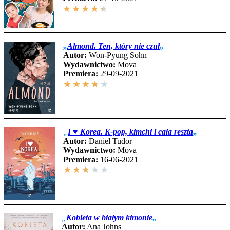
★
★
★
★
★
„
Almond. Ten, który nie czuł
„
Autor:
Won-Pyung Sohn
Wydawnictwo:
Mova
Premiera:
29-09-2021
★
★
★
★
★
„
I ♥ Korea. K-pop, kimchi i cała reszta
„
Autor:
Daniel Tudor
Wydawnictwo:
Mova
Premiera:
16-06-2021
★
★
★
★
★
„
Kobieta w białym kimonie
„
Autor:
Ana Johns