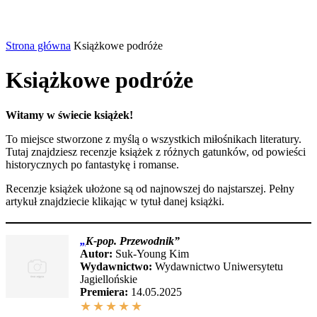
Strona główna
Książkowe podróże
Książkowe podróże
Witamy w świecie książek!
To miejsce stworzone z myślą o wszystkich miłośnikach literatury.
Tutaj znajdziesz recenzje książek z różnych gatunków, od powieści
historycznych po fantastykę i romanse.
Recenzje książek ułożone są od najnowszej do najstarszej. Pełny
artykuł znajdziecie klikając w tytuł danej książki.
„
K-pop. Przewodnik
”
Autor:
Suk-Young Kim
Wydawnictwo:
Wydawnictwo Uniwersytetu
Jagiellońskie
Premiera:
14.05.2025
★
★
★
★
★