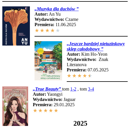
„
Muzyka dla duchów
”
Autor:
An Yu
Wydawnictwo:
Czarne
Premiera:
11.06.2025
★
★
★
★
★
„
Jeszcze bardziej nietuzinkowy
sklep całodobowy
”
Autor:
Kim Ho-Yeon
Wydawnictwo:
Znak
Literanova
Premiera:
07.05.2025
★
★
★
★
★
„
True Beauty
”
tom
1-2
, tom
3-4
Autor:
Yaongyi
Wydawnictwo:
Jaguar
Premiera:
29.01.2025
★
★
★
★
★
2025