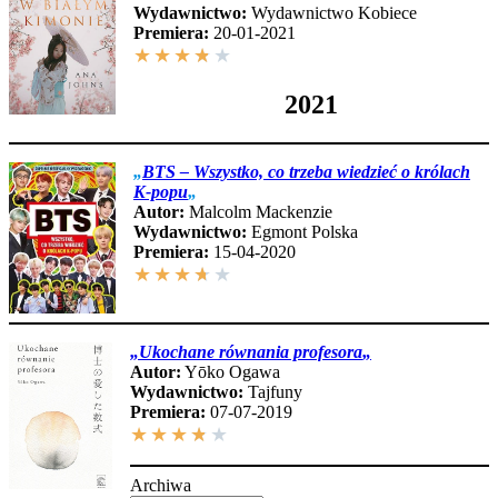
Wydawnictwo:
Wydawnictwo Kobiece
Premiera:
20-01-2021
★
★
★
★
★
2021
„
BTS – Wszystko, co trzeba wiedzieć o królach
K-popu
„
Autor:
Malcolm Mackenzie
Wydawnictwo:
Egmont Polska
Premiera:
15-04-2020
★
★
★
★
★
„
Ukochane równania profesora
„
Autor:
Yōko Ogawa
Wydawnictwo:
Tajfuny
Premiera:
07-07-2019
★
★
★
★
★
Archiwa