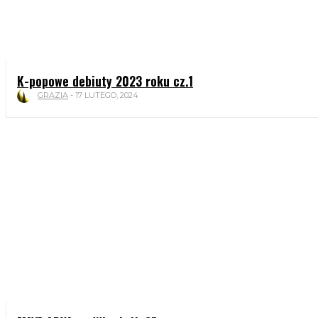
K-popowe debiuty 2023 roku cz.1
GRAZIA
-
17 LUTEGO, 2024