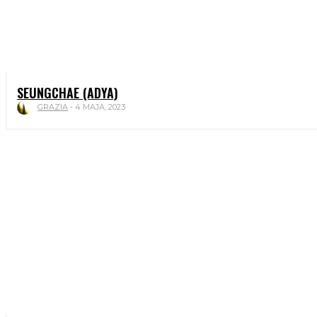
SEUNGCHAE (ADYA)
GRAZIA
-
4 MAJA, 2023