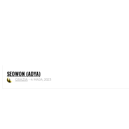
SEOWON (ADYA)
GRAZIA
-
4 MAJA, 2023