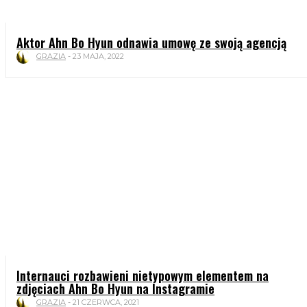
Aktor Ahn Bo Hyun odnawia umowę ze swoją agencją
GRAZIA
-
23 MAJA, 2022
Internauci rozbawieni nietypowym elementem na
zdjęciach Ahn Bo Hyun na Instagramie
GRAZIA
-
21 CZERWCA, 2021