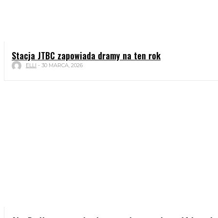
Stacja JTBC zapowiada dramy na ten rok
ELLI
-
30 MARCA, 2026