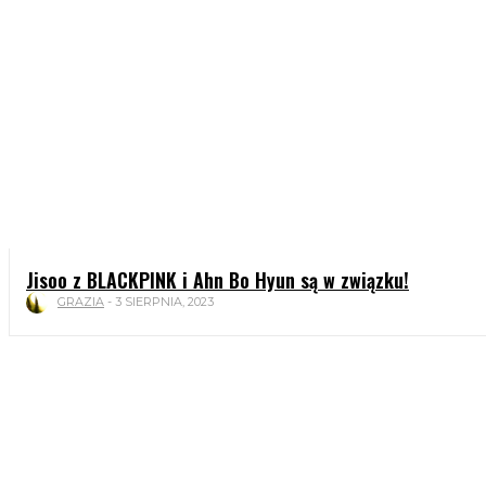
Jisoo z BLACKPINK i Ahn Bo Hyun są w związku!
GRAZIA
-
3 SIERPNIA, 2023