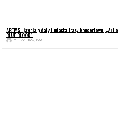
ARTMS ujawniają daty i miasta trasy koncertowej „Art o
BLUE BLOOD”
ELLI
-
10 LIPCA, 2026