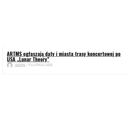
ARTMS ogłaszają daty i miasta trasy koncertowej po
USA „Lunar Theory”
AERIN
-
11 LUTEGO, 2025