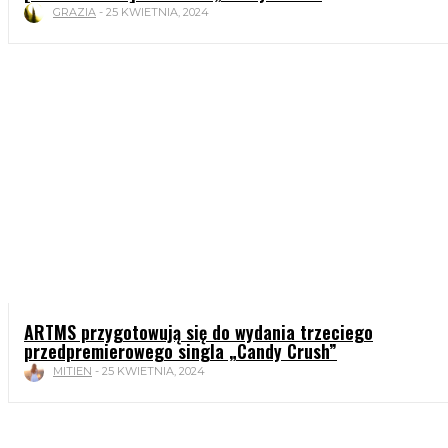
GRAZIA
-
25 KWIETNIA, 2024
ARTMS przygotowują się do wydania trzeciego
przedpremierowego singla „Candy Crush”
MITIEN
-
25 KWIETNIA, 2024