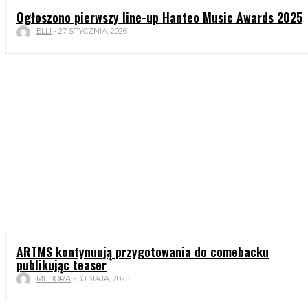
Ogłoszono pierwszy line-up Hanteo Music Awards 2025
ELLI
-
27 STYCZNIA, 2026
ARTMS kontynuują przygotowania do comebacku
publikując teaser
MELIORA
-
30 MAJA, 2025