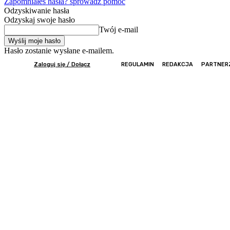
Zapomniałeś hasła? sprowadź pomoc
Odzyskiwanie hasła
Odzyskaj swoje hasło
Twój e-mail
Hasło zostanie wysłane e-mailem.
Zaloguj się / Dołącz
REGULAMIN
REDAKCJA
PARTNER