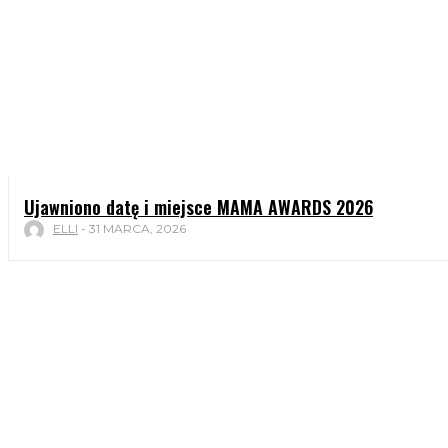
Ujawniono datę i miejsce MAMA AWARDS 2026
ELLI
-
31 MARCA, 2026