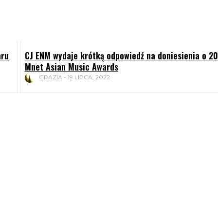
aru
CJ ENM wydaje krótką odpowiedź na doniesienia o 2
Mnet Asian Music Awards
GRAZIA
-
19 LIPCA, 2022