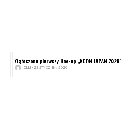
Ogłoszono pierwszy line-up „KCON JAPAN 2026”
ELLI
-
22 STYCZNIA, 2026