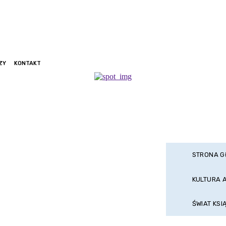
ZY
KONTAKT
STRONA 
KULTURA 
ŚWIAT KSI