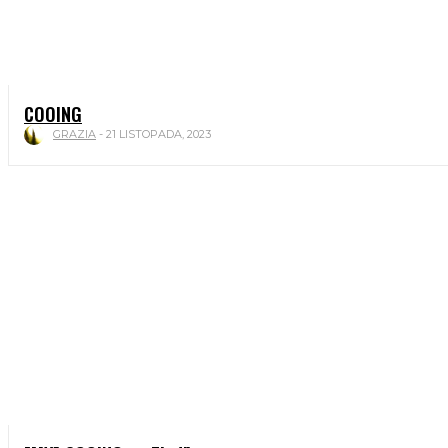
COOING
GRAZIA
-
21 LISTOPADA, 2023