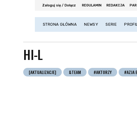
Zaloguj się / Dołącz
REGULAMIN
REDAKCJA
PAR
STRONA GŁÓWNA
NEWSY
SERIE
PROFI
HI-L
[AKTUALIZACJE]
&TEAM
#AKTORZY
#AZJA 