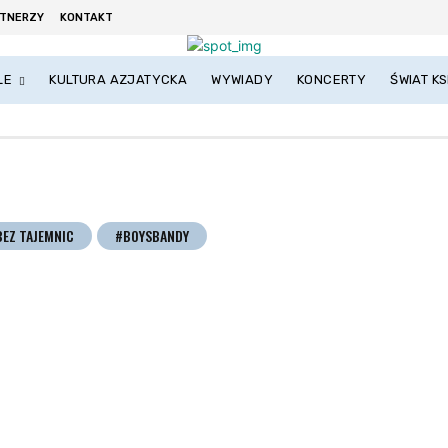
TNERZY
KONTAKT
LE
KULTURA AZJATYCKA
WYWIADY
KONCERTY
ŚWIAT KS
BEZ TAJEMNIC
#BOYSBANDY