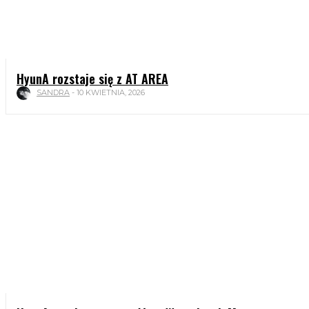
HyunA rozstaje się z AT AREA
SANDRA
-
10 KWIETNIA, 2026