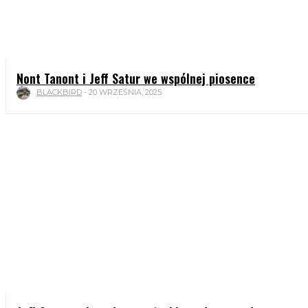
Nont Tanont i Jeff Satur we wspólnej piosence
BLACKBIRD
-
20 WRZEŚNIA, 2025