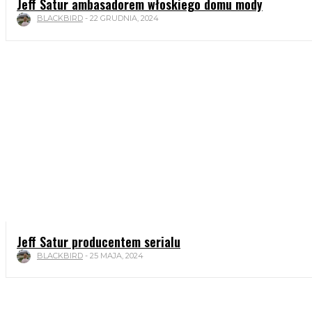
Jeff Satur ambasadorem włoskiego domu mody
BLACKBIRD
-
22 GRUDNIA, 2024
Jeff Satur producentem serialu
BLACKBIRD
-
25 MAJA, 2024