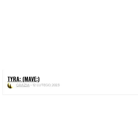
TYRA: (MAVE:)
GRAZIA
-
12 LUTEGO, 2023