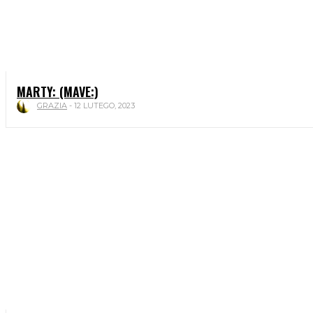
MARTY: (MAVE:)
GRAZIA
-
12 LUTEGO, 2023