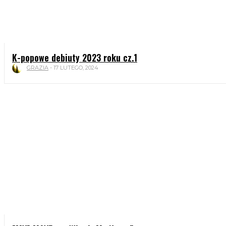
K-popowe debiuty 2023 roku cz.1
GRAZIA
-
17 LUTEGO, 2024