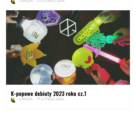
GRAZIA
-
23 LUTEGO, 2024
K-popowe debiuty 2023 roku cz.1
GRAZIA
-
17 LUTEGO, 2024