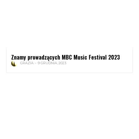
Znamy prowadzących MBC Music Festival 2023
GRAZIA
-
9 GRUDNIA, 2023