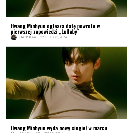
Hwang Minhyun ogłasza datę powrotu w
pierwszej zapowiedzi „Lullaby”
HANSKAA
-
27 LUTEGO, 2024
Hwang Minhyun wyda nowy singiel w marcu