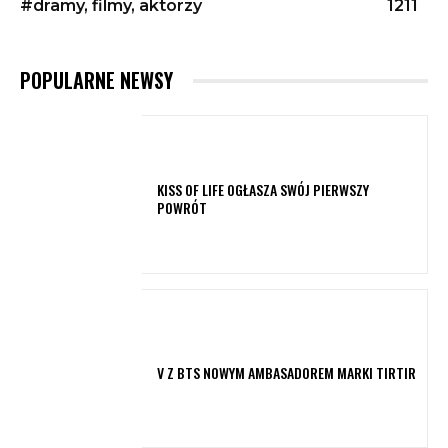
#dramy, filmy, aktorzy
1211
POPULARNE NEWSY
KISS OF LIFE OGŁASZA SWÓJ PIERWSZY
POWRÓT
V Z BTS NOWYM AMBASADOREM MARKI TIRTIR