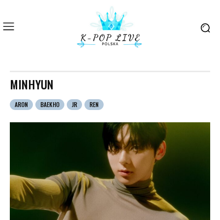
MINHYUN
ARON
BAEKHO
JR
REN