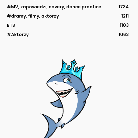
#MV, zapowiedzi, covery, dance practice
1734
#dramy, filmy, aktorzy
1211
BTS
1103
#Aktorzy
1063