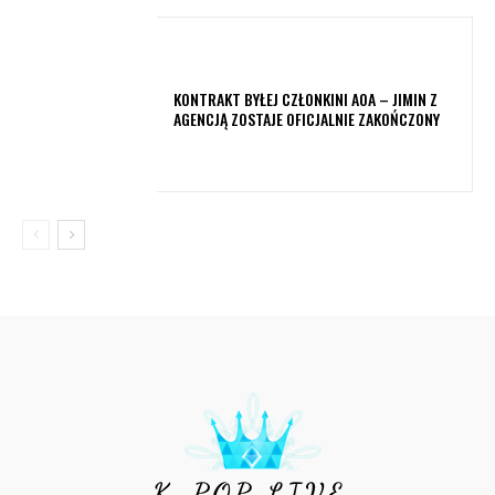
KONTRAKT BYŁEJ CZŁONKINI AOA – JIMIN Z
AGENCJĄ ZOSTAJE OFICJALNIE ZAKOŃCZONY