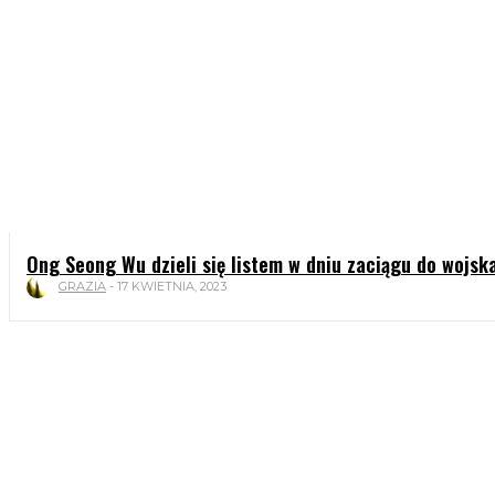
Ong Seong Wu dzieli się listem w dniu zaciągu do wojsk
GRAZIA
-
17 KWIETNIA, 2023