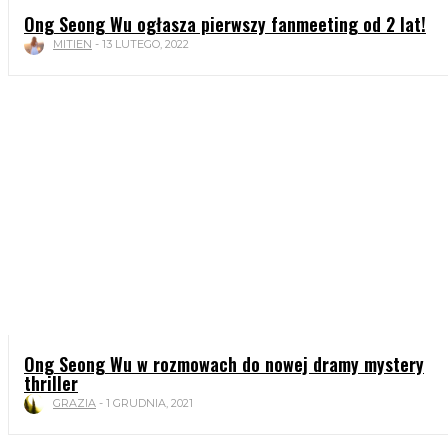
Ong Seong Wu ogłasza pierwszy fanmeeting od 2 lat!
MITIEN
-
13 LUTEGO, 2022
Ong Seong Wu w rozmowach do nowej dramy mystery
thriller
GRAZIA
-
1 GRUDNIA, 2021