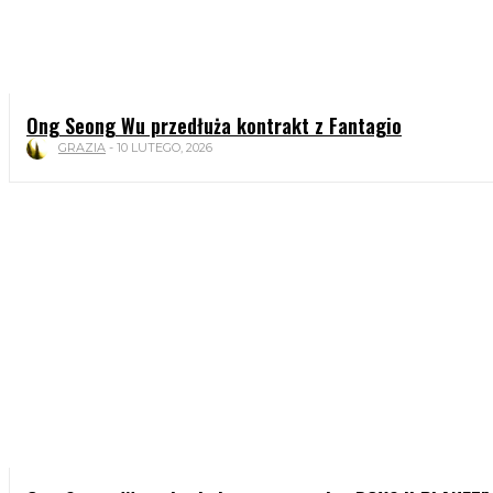
Ong Seong Wu przedłuża kontrakt z Fantagio
GRAZIA
-
10 LUTEGO, 2026