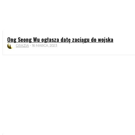
Ong Seong Wu ogłasza datę zaciągu do wojska
GRAZIA
-
16 MARCA, 2023