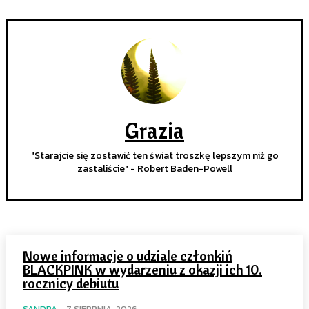
Grazia
"Starajcie się zostawić ten świat troszkę lepszym niż go
zastaliście" - Robert Baden-Powell
Nowe informacje o udziale członkiń
BLACKPINK w wydarzeniu z okazji ich 10.
rocznicy debiutu
SANDRA
-
7 SIERPNIA, 2026