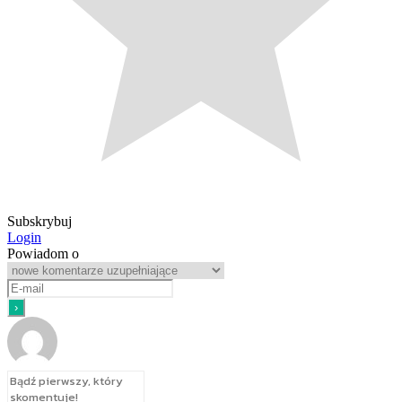
Subskrybuj
Login
Powiadom o