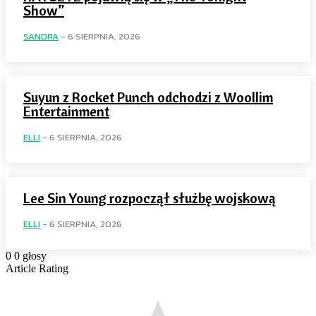
Show”
SANDRA
-
6 SIERPNIA, 2026
Suyun z Rocket Punch odchodzi z Woollim
Entertainment
ELLI
-
6 SIERPNIA, 2026
Lee Sin Young rozpoczął służbę wojskową
ELLI
-
6 SIERPNIA, 2026
0
0
głosy
Article Rating