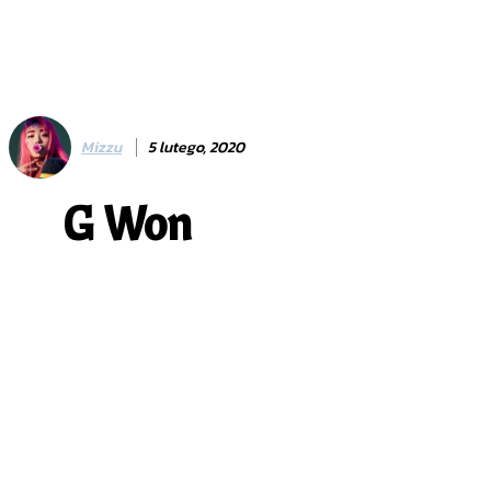
Mizzu
5 lutego, 2020
G Won