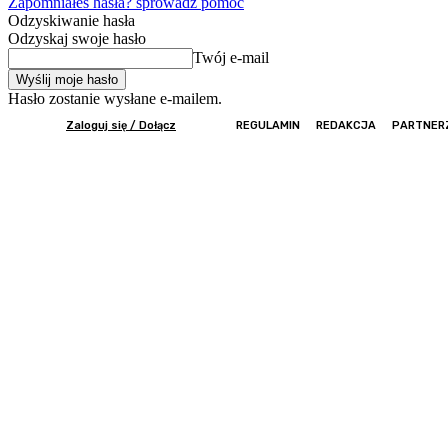
Zapomniałeś hasła? sprowadź pomoc
Odzyskiwanie hasła
Odzyskaj swoje hasło
Twój e-mail
Hasło zostanie wysłane e-mailem.
Zaloguj się / Dołącz
REGULAMIN
REDAKCJA
PARTNER