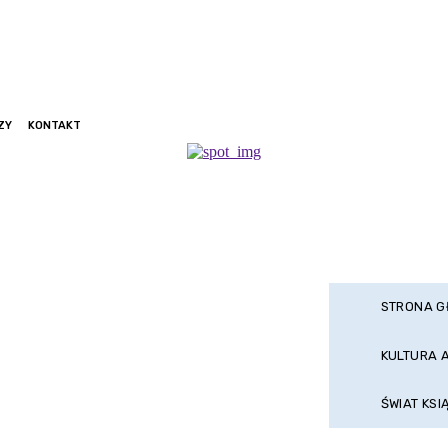
ZY
KONTAKT
STRONA 
KULTURA 
ŚWIAT KSI