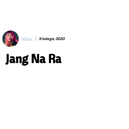
Mizzu
9 lutego, 2020
Jang Na Ra