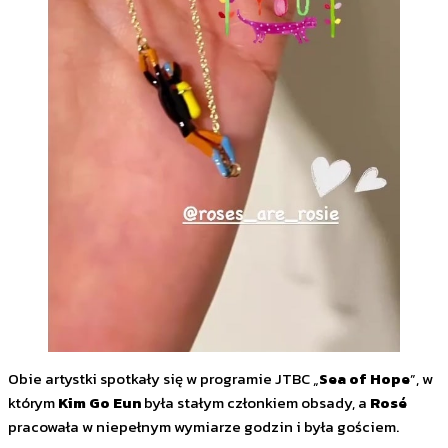
Obie artystki spotkały się w programie JTBC „
Sea of Hope
”, w
którym
Kim Go Eun
była stałym członkiem obsady, a
Rosé
pracowała w niepełnym wymiarze godzin i była gościem.