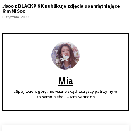
Jisoo z BLACKPINK publikuje zdjęcia upamiętniające
Kim Mi Soo
8 stycznia, 2022
Mia
,,Spójrzcie w górę, nie ważne skąd, wszyscy patrzymy w
to samo niebo". - Kim Namjoon