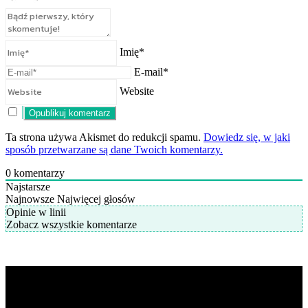
Imię*
E-mail*
Website
Ta strona używa Akismet do redukcji spamu.
Dowiedz się, w jaki
sposób przetwarzane są dane Twoich komentarzy.
0
komentarzy
Najstarsze
Najnowsze
Najwięcej głosów
Opinie w linii
Zobacz wszystkie komentarze