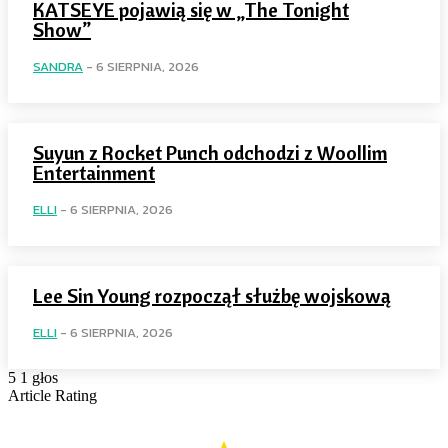
KATSEYE pojawią się w „The Tonight
Show”
SANDRA
-
6 SIERPNIA, 2026
Suyun z Rocket Punch odchodzi z Woollim
Entertainment
ELLI
-
6 SIERPNIA, 2026
Lee Sin Young rozpoczął służbę wojskową
ELLI
-
6 SIERPNIA, 2026
5
1
głos
Article Rating