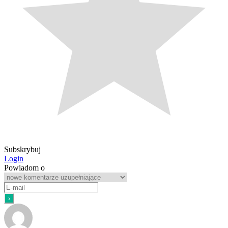
Subskrybuj
Login
Powiadom o