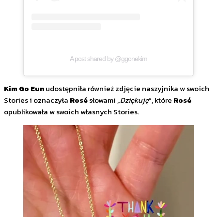
A post shared by @ggonekim
Kim Go Eun
udostępniła również zdjęcie naszyjnika w swoich
Stories i oznaczyła
Rosé
słowami „
Dziękuję
”, które
Rosé
opublikowała w swoich własnych Stories.