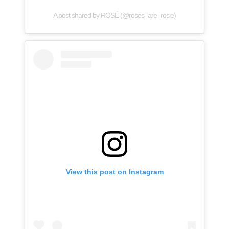
A post shared by ROSÉ (@roses_are_rosie)
View this post on Instagram