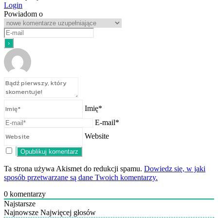
Login
Powiadom o
Imię*
E-mail*
Website
Ta strona używa Akismet do redukcji spamu.
Dowiedz się, w jaki
sposób przetwarzane są dane Twoich komentarzy.
0
komentarzy
Najstarsze
Najnowsze
Najwięcej głosów