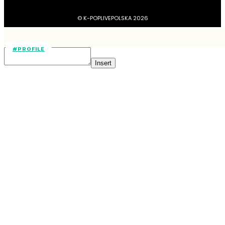
© K-POPLIVEPOLSKA 2026
#PROFILE
Insert