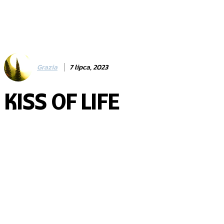
Grazia
7 lipca, 2023
KISS OF LIFE