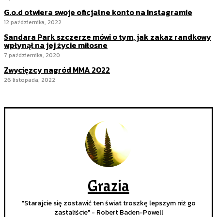
G.o.d otwiera swoje oficjalne konto na Instagramie
12 października, 2022
Sandara Park szczerze mówi o tym, jak zakaz randkowy
wpłynął na jej życie miłosne
7 października, 2020
Zwycięzcy nagród MMA 2022
26 listopada, 2022
Grazia
"Starajcie się zostawić ten świat troszkę lepszym niż go
zastaliście" - Robert Baden-Powell