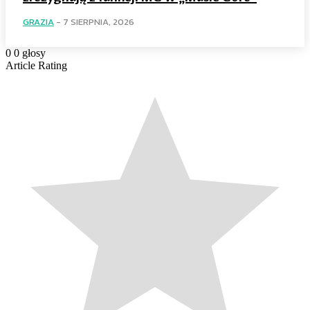
GRAZIA
-
7 SIERPNIA, 2026
0
0
głosy
Article Rating