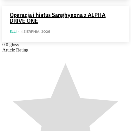
Operacja i hiatus Sanghyeona z ALPHA
DRIVE ONE
ELLI
-
4 SIERPNIA, 2026
0
0
głosy
Article Rating