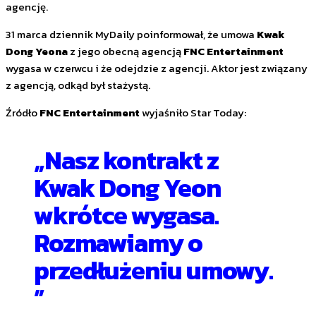
agencję.
31 marca dziennik MyDaily poinformował, że umowa
Kwak
Dong Yeona
z jego obecną agencją
FNC Entertainment
wygasa w czerwcu i że odejdzie z agencji. Aktor jest związany
z agencją, odkąd był stażystą.
Źródło
FNC Entertainment
wyjaśniło Star Today:
„Nasz kontrakt z
Kwak Dong Yeon
wkrótce wygasa.
Rozmawiamy o
przedłużeniu umowy.
”