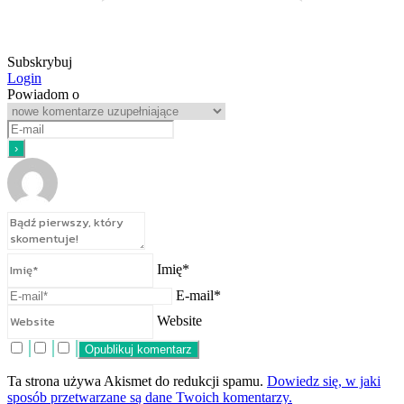
Subskrybuj
Login
Powiadom o
Imię*
E-mail*
Website
Ta strona używa Akismet do redukcji spamu.
Dowiedz się, w jaki
sposób przetwarzane są dane Twoich komentarzy.