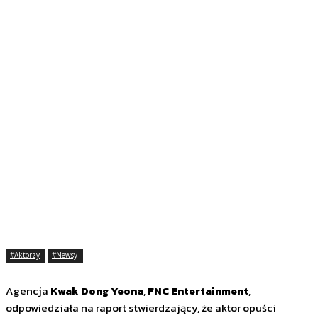
#Aktorzy
#Newsy
Agencja
Kwak Dong Yeona
,
FNC Entertainment
,
odpowiedziała na raport stwierdzający, że aktor opuści