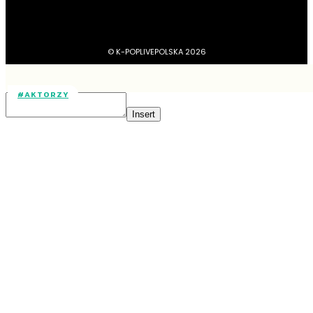
© K-POPLIVEPOLSKA 2026
#AKTORZY
Insert