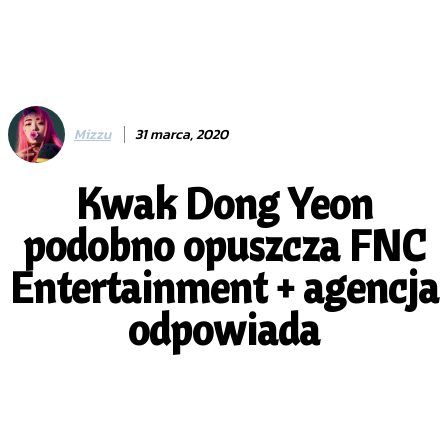
Mizzu
31 marca, 2020
Kwak Dong Yeon
podobno opuszcza FNC
Entertainment + agencja
odpowiada