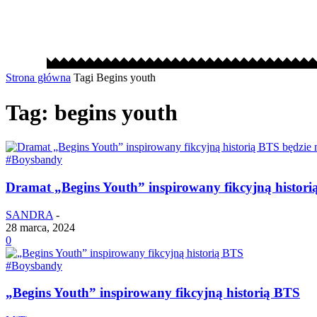
Strona główna
Tagi
Begins youth
Tag: begins youth
#Boysbandy
Dramat „Begins Youth” inspirowany fikcyjną histori
SANDRA
-
28 marca, 2024
0
#Boysbandy
„Begins Youth” inspirowany fikcyjną historią BTS