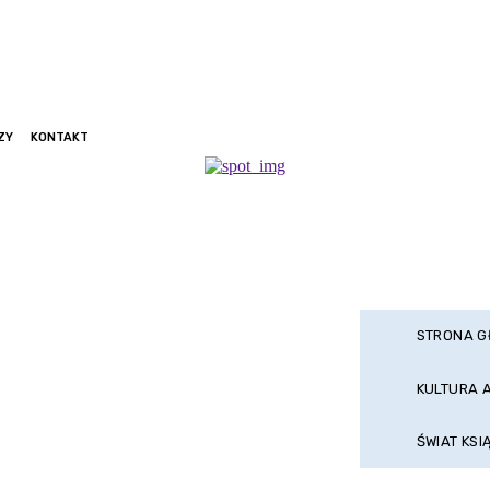
ZY
KONTAKT
STRONA 
KULTURA 
ŚWIAT KSI