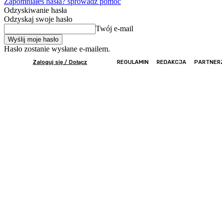
Zapomniałeś hasła? sprowadź pomoc
Odzyskiwanie hasła
Odzyskaj swoje hasło
Twój e-mail
Hasło zostanie wysłane e-mailem.
Zaloguj się / Dołącz
REGULAMIN
REDAKCJA
PARTNER