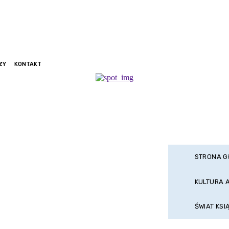
ZY
KONTAKT
STRONA 
KULTURA 
ŚWIAT KSI