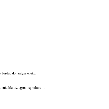
w bardzo dojrzałym wieku.
mponuje.Ma też ogromną kulturę…