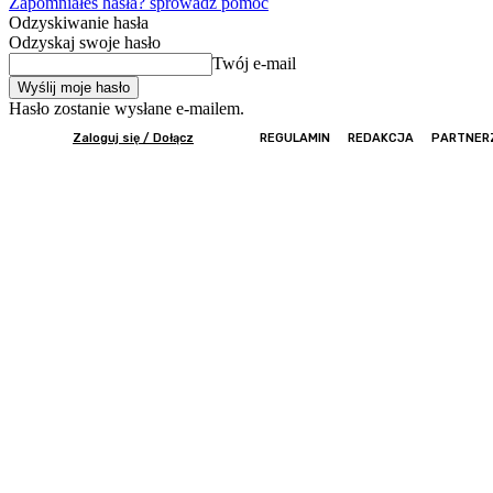
Zapomniałeś hasła? sprowadź pomoc
Odzyskiwanie hasła
Odzyskaj swoje hasło
Twój e-mail
Hasło zostanie wysłane e-mailem.
Zaloguj się / Dołącz
REGULAMIN
REDAKCJA
PARTNER