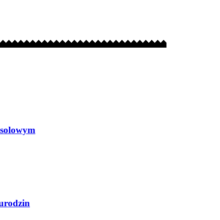
 solowym
urodzin