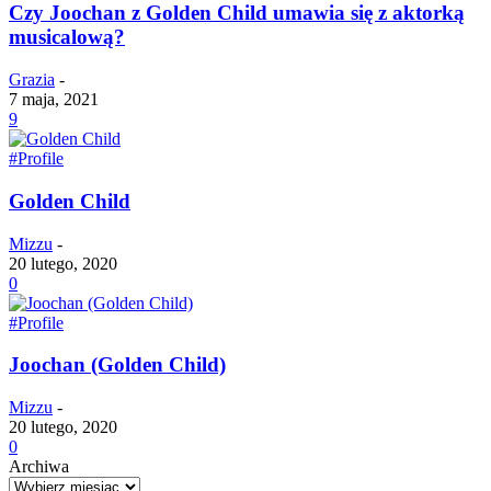
Czy Joochan z Golden Child umawia się z aktorką
musicalową?
Grazia
-
7 maja, 2021
9
#Profile
Golden Child
Mizzu
-
20 lutego, 2020
0
#Profile
Joochan (Golden Child)
Mizzu
-
20 lutego, 2020
0
Archiwa