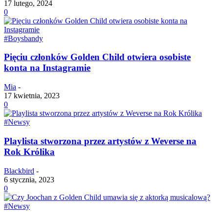
17 lutego, 2024
0
#Boysbandy
Pięciu członków Golden Child otwiera osobiste
konta na Instagramie
Mia
-
17 kwietnia, 2023
0
#Newsy
Playlista stworzona przez artystów z Weverse na
Rok Królika
Blackbird
-
6 stycznia, 2023
0
#Newsy