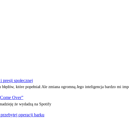
presji społecznej
h błędów, które popełniał.Ale zmiana ogromną.Jego inteligencja bardzo mi i
„Come Over”
adzieję że wydadzą na Spotify
zebytej operacji barku