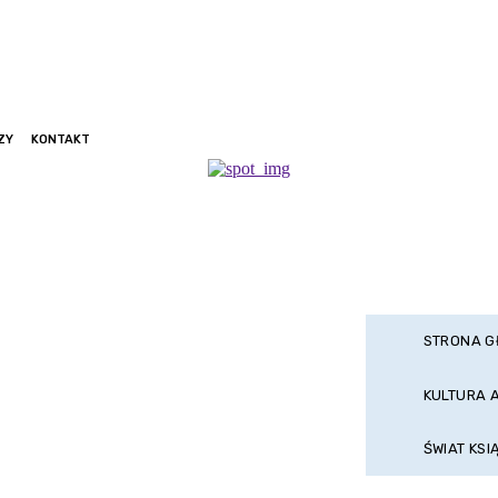
ZY
KONTAKT
STRONA 
KULTURA 
ŚWIAT KSI