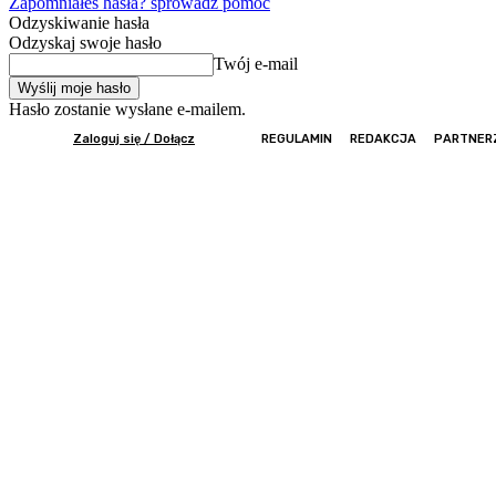
Zapomniałeś hasła? sprowadź pomoc
Odzyskiwanie hasła
Odzyskaj swoje hasło
Twój e-mail
Hasło zostanie wysłane e-mailem.
Zaloguj się / Dołącz
REGULAMIN
REDAKCJA
PARTNER