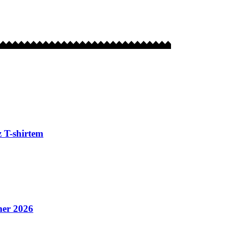
 T-shirtem
mer 2026