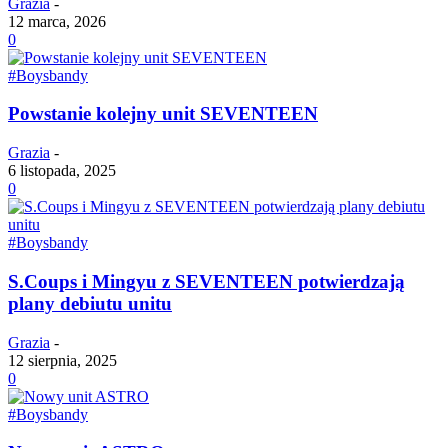
Grazia
-
12 marca, 2026
0
#Boysbandy
Powstanie kolejny unit SEVENTEEN
Grazia
-
6 listopada, 2025
0
#Boysbandy
S.Coups i Mingyu z SEVENTEEN potwierdzają
plany debiutu unitu
Grazia
-
12 sierpnia, 2025
0
#Boysbandy