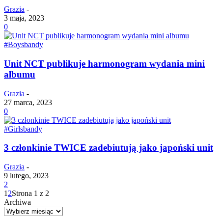
Grazia
-
3 maja, 2023
0
#Boysbandy
Unit NCT publikuje harmonogram wydania mini
albumu
Grazia
-
27 marca, 2023
0
#Girlsbandy
3 członkinie TWICE zadebiutują jako japoński unit
Grazia
-
9 lutego, 2023
2
1
2
Strona 1 z 2
Archiwa