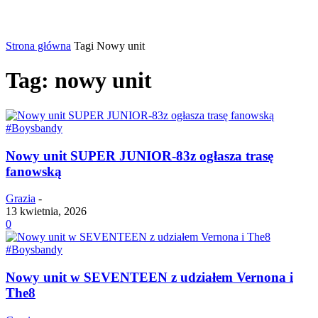
Strona główna
Tagi
Nowy unit
Tag: nowy unit
#Boysbandy
Nowy unit SUPER JUNIOR-83z ogłasza trasę
fanowską
Grazia
-
13 kwietnia, 2026
0
#Boysbandy
Nowy unit w SEVENTEEN z udziałem Vernona i
The8