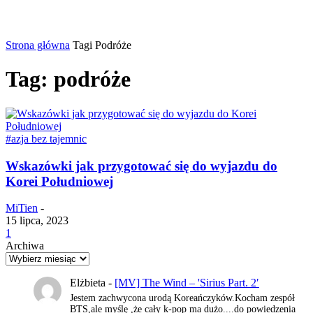
Strona główna
Tagi
Podróże
Tag: podróże
#azja bez tajemnic
Wskazówki jak przygotować się do wyjazdu do
Korei Południowej
MiTien
-
15 lipca, 2023
1
Archiwa
Elżbieta
-
[MV] The Wind – 'Sirius Part. 2′
Jestem zachwycona urodą Koreańczyków.Kocham zespół
BTS,ale myślę ,że cały k-pop ma dużo....do powiedzenia