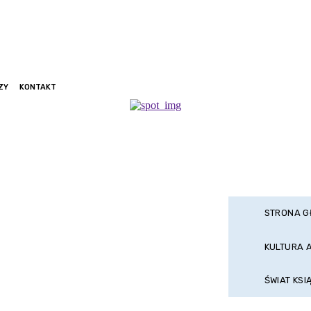
ZY
KONTAKT
STRONA 
KULTURA 
ŚWIAT KSI