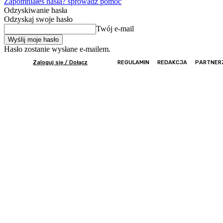
Zapomniałeś hasła? sprowadź pomoc
Odzyskiwanie hasła
Odzyskaj swoje hasło
Twój e-mail
Hasło zostanie wysłane e-mailem.
Zaloguj się / Dołącz
REGULAMIN
REDAKCJA
PARTNER