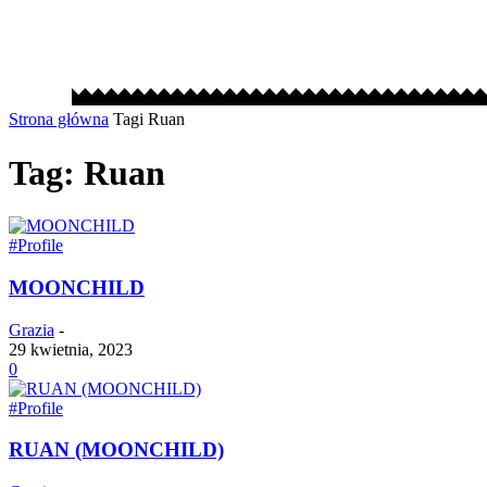
Strona główna
Tagi
Ruan
Tag: Ruan
#Profile
MOONCHILD
Grazia
-
29 kwietnia, 2023
0
#Profile
RUAN (MOONCHILD)