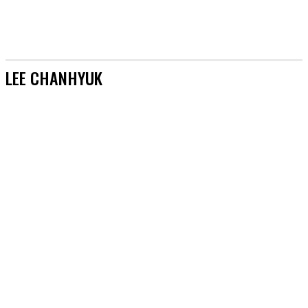
LEE CHANHYUK
LEE SUHYUN