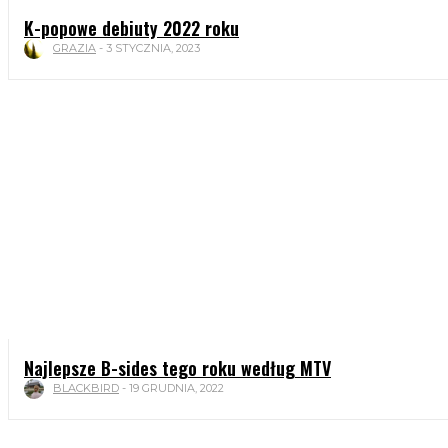
K-popowe debiuty 2022 roku
GRAZIA
-
3 STYCZNIA, 2023
Najlepsze B-sides tego roku według MTV
BLACKBIRD
-
19 GRUDNIA, 2022