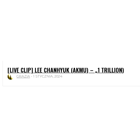
[LIVE CLIP] LEE CHANHYUK (AKMU) – „1 TRILLION)
GRAZIA
-
1 STYCZNIA, 2024