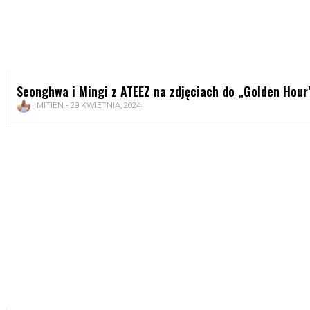
Seonghwa i Mingi z ATEEZ na zdjęciach do „Golden Hour
MITIEN
-
29 KWIETNIA, 2024