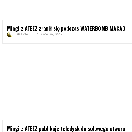
Mingi z ATEEZ zranił się podczas WATERBOMB MACAO
GRAZIA
-
11 LISTOPADA, 2025
Mingi z ATEEZ publikuje teledysk do solowego utworu