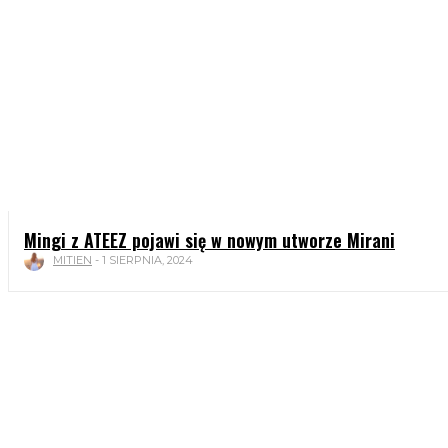
Mingi z ATEEZ pojawi się w nowym utworze Mirani
MITIEN
-
1 SIERPNIA, 2024