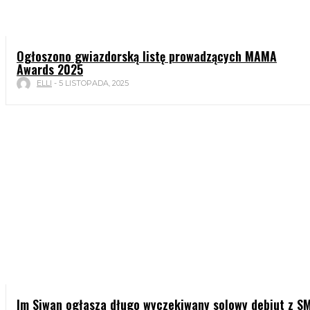
Ogłoszono gwiazdorską listę prowadzących MAMA
Awards 2025
ELLI
-
5 LISTOPADA, 2025
Im Siwan ogłasza długo wyczekiwany solowy debiut z S