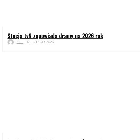
Stacja tvN zapowiada dramy na 2026 rok
ELLI
-
12 LUTEGO, 2026