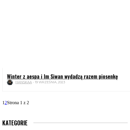
Winter z aespa i Im Siwan wydadzą razem piosenkę
HANSKAA
-
19 WRZEŚNIA, 2023
1
2
Strona 1 z 2
KATEGORIE