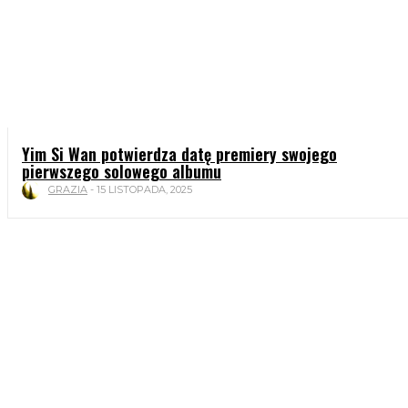
Yim Si Wan potwierdza datę premiery swojego
pierwszego solowego albumu
GRAZIA
-
15 LISTOPADA, 2025