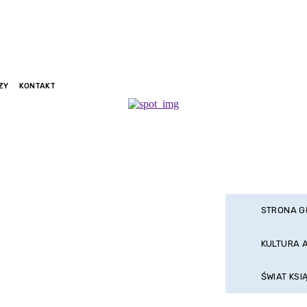
ZY
KONTAKT
STRONA 
KULTURA 
ŚWIAT KSI