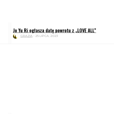
Jo Yu Ri ogłasza datę powrotu z „LOVE ALL”
GRAZIA
-
25 LIPCA, 2023