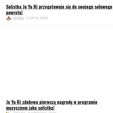
Solistka Jo Yu Ri przygotowuje się do swojego solowego
powrotu!
MITIEN
-
4 LIPCA, 2023
Jo Yu Ri zdobywa pierwszą nagrodę w programie
muzycznym jako solistka!