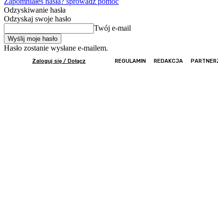
Zapomniałeś hasła? sprowadź pomoc
Odzyskiwanie hasła
Odzyskaj swoje hasło
Twój e-mail
Hasło zostanie wysłane e-mailem.
Zaloguj się / Dołącz
REGULAMIN
REDAKCJA
PARTNER