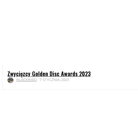
Zwycięzcy Golden Disc Awards 2023
BLACKBIRD
-
7 STYCZNIA, 2023