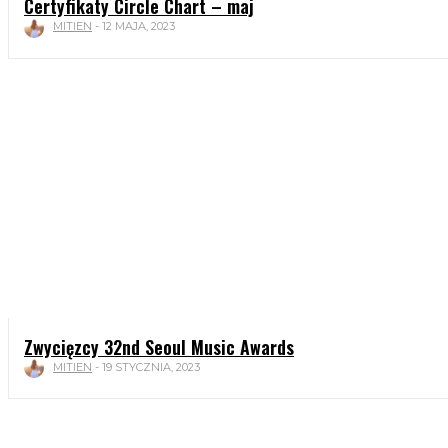
Certyfikaty Circle Chart – maj
MITIEN
-
12 MAJA, 2023
Zwycięzcy 32nd Seoul Music Awards
MITIEN
-
19 STYCZNIA, 2023