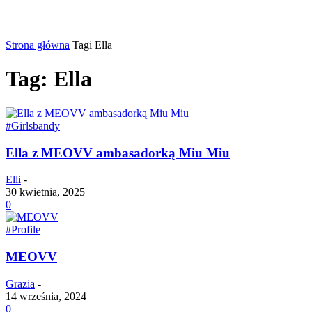
Strona główna
Tagi
Ella
Tag: Ella
#Girlsbandy
Ella z MEOVV ambasadorką Miu Miu
Elli
-
30 kwietnia, 2025
0
#Profile
MEOVV
Grazia
-
14 września, 2024
0