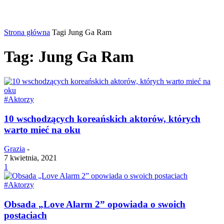
Strona główna
Tagi
Jung Ga Ram
Tag: Jung Ga Ram
#Aktorzy
10 wschodzących koreańskich aktorów, których
warto mieć na oku
Grazia
-
7 kwietnia, 2021
1
#Aktorzy
Obsada „Love Alarm 2” opowiada o swoich
postaciach