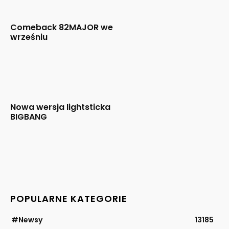
Comeback 82MAJOR we
wrześniu
Nowa wersja lightsticka
BIGBANG
POPULARNE KATEGORIE
#Newsy
13185