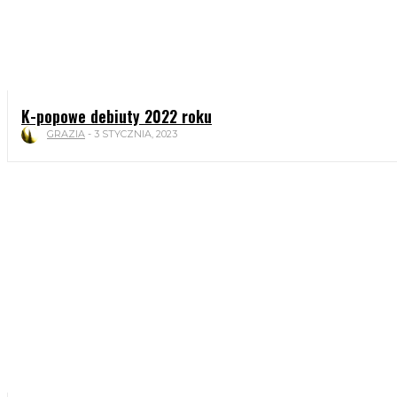
K-popowe debiuty 2022 roku
GRAZIA
-
3 STYCZNIA, 2023