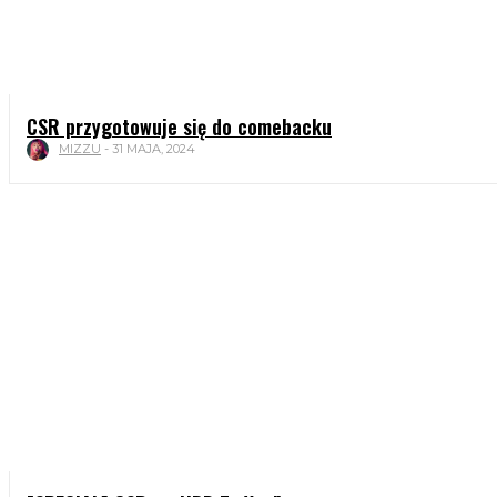
CSR przygotowuje się do comebacku
MIZZU
-
31 MAJA, 2024