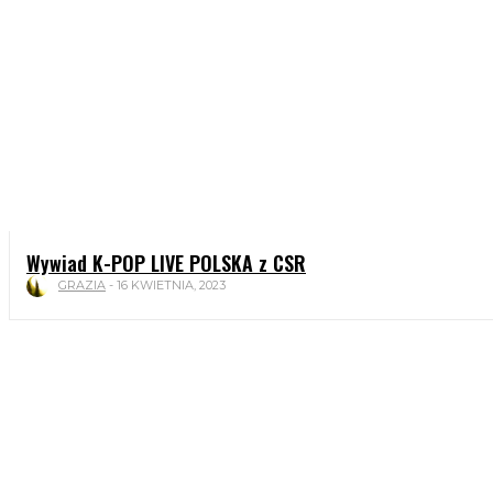
Wywiad K-POP LIVE POLSKA z CSR
GRAZIA
-
16 KWIETNIA, 2023