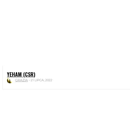
YEHAM (CSR)
GRAZIA
-
21 LIPCA, 2022